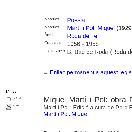
Matèries:
Poesia
Matèries:
Martí i Pol, Miquel
(1929
Àmbit:
Roda de Ter
Cronologia:
1956 - 1958
Localització:
B. Bac de Roda (Roda de 
Enllaç permanent a aquest regis
14 / 33
Miquel Martí i Pol: obra 
select
print
Martí i Pol ; Edició a cura de Pere 
Martí i Pol, Miquel