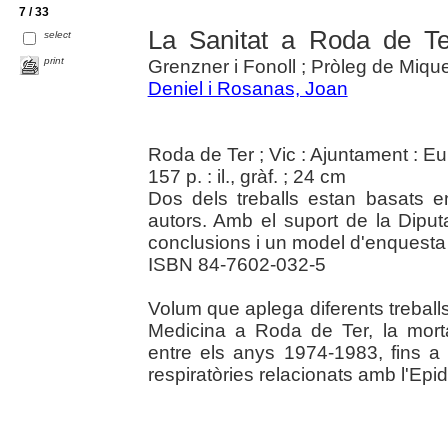
7 / 33
La Sanitat a Roda de Te
select
print
Grenzner i Fonoll ; Pròleg de Miquel
Deniel i Rosanas, Joan
Roda de Ter ; Vic : Ajuntament : 
157 p. : il., gràf. ; 24 cm
Dos dels treballs estan basats en
autors. Amb el suport de la Diputa
conclusions i un model d'enquesta
ISBN 84-7602-032-5
Volum que aplega diferents treball
Medicina a Roda de Ter, la morta
entre els anys 1974-1983, fins a 
respiratòries relacionats amb l'Epi