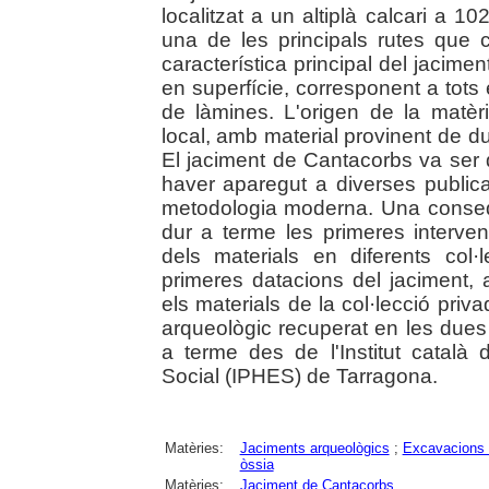
localitzat a un altiplà calcari a 1
una de les principals rutes que
característica principal del jaciment
en superfície, corresponent a tots
de làmines. L'origen de la matèr
local, amb material provinent de 
El jaciment de Cantacorbs va ser d
haver aparegut a diverses public
metodologia moderna. Una conseq
dur a terme les primeres interve
dels materials en diferents col·
primeres datacions del jaciment, 
els materials de la col·lecció pri
arqueològic recuperat en les due
a terme des de l'Institut catal
Social (IPHES) de Tarragona.
Matèries:
Jaciments arqueològics
;
Excavacions 
òssia
Matèries:
Jaciment de Cantacorbs