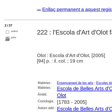
Enllaç permanent a aquest regis
2 / 37
222 : l'Escola d'Art d'Olot 
select
print
Olot : Escola d'Art d'Olot, [2005]
[94] p. : il. col. ; 19 cm
Matèries:
Ensenyament de les arts
;
Escoles tè
Matèries:
Escola de Belles Arts d'O
Àmbit:
Olot
Cronologia:
[1783 - 2005]
Autors add.:
Escola de Belles Arts d'O