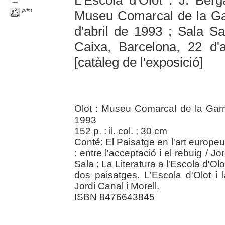
print
Museu Comarcal de la Gar
d'abril de 1993 ; Sala S
Caixa, Barcelona, 22 d'
[catàleg de l'exposició]
Olot : Museu Comarcal de la Garr
1993
152 p. : il. col. ; 30 cm
Conté: El Paisatge en l'art europe
: entre l'acceptació i el rebuig / J
Sala ; La Literatura a l'Escola d'Ol
dos paisatges. L'Escola d'Olot i
Jordi Canal i Morell.
ISBN 8476643845