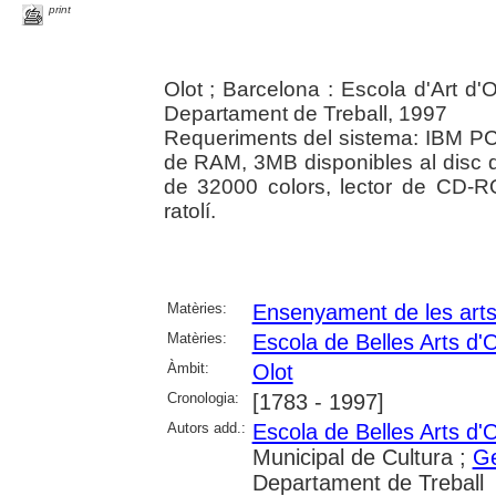
print
Olot ; Barcelona : Escola d'Art d'
Departament de Treball, 1997
Requeriments del sistema: IBM P
de RAM, 3MB disponibles al disc d
de 32000 colors, lector de CD-R
ratolí.
Matèries:
Ensenyament de les art
Matèries:
Escola de Belles Arts d'O
Àmbit:
Olot
Cronologia:
[1783 - 1997]
Autors add.:
Escola de Belles Arts d'O
Municipal de Cultura ;
Ge
Departament de Treball