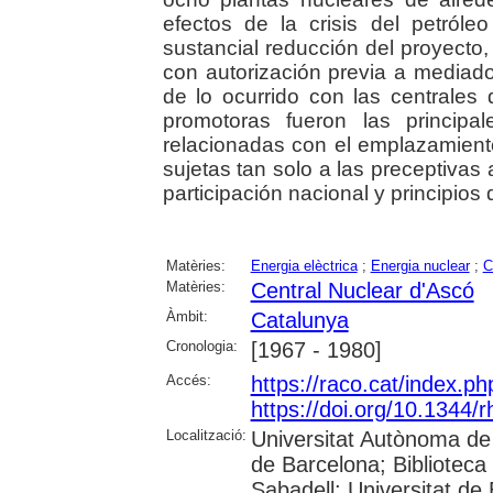
efectos de la crisis del petró
sustancial reducción del proyecto,
con autorización previa a mediad
de lo ocurrido con las centrales
promotoras fueron las principa
relacionadas con el emplazamiento
sujetas tan solo a las preceptivas
participación nacional y principios
Matèries:
Energia elèctrica
;
Energia nuclear
;
C
Matèries:
Central Nuclear d'Ascó
Àmbit:
Catalunya
Cronologia:
[1967 - 1980]
Accés:
https://raco.cat/index.ph
https://doi.org/10.1344/r
Localització:
Universitat Autònoma de 
de Barcelona; Biblioteca 
Sabadell; Universitat de 