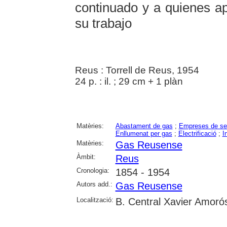
continuado y a quienes ap
su trabajo
Reus : Torrell de Reus, 1954
24 p. : il. ; 29 cm + 1 plàn
Matèries:
Abastament de gas
;
Empreses de se
Enllumenat per gas
;
Electrificació
;
I
Matèries:
Gas Reusense
Àmbit:
Reus
Cronologia:
1854 - 1954
Autors add.:
Gas Reusense
Localització:
B. Central Xavier Amoró