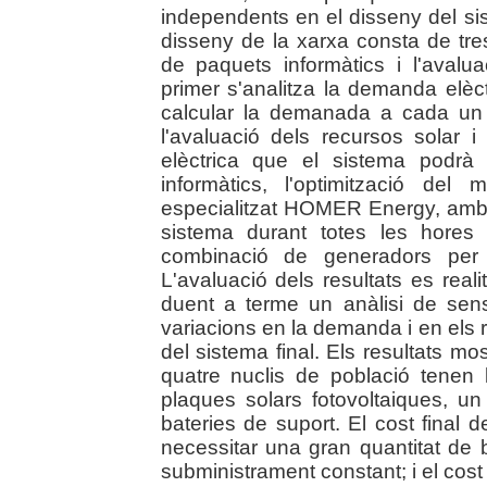
independents en el disseny del s
disseny de la xarxa consta de tres 
de paquets informàtics i l'avaluac
primer s'analitza la demanda elè
calcular la demanada a cada un 
l'avaluació dels recursos solar i
elèctrica que el sistema podrà 
informàtics, l'optimització de
especialitzat HOMER Energy, amb 
sistema durant totes les hores 
combinació de generadors per
L'avaluació dels resultats es re
duent a terme un anàlisi de sensi
variacions en la demanda i en els 
del sistema final. Els resultats mo
quatre nuclis de població tenen 
plaques solars fotovoltaiques, un 
bateries de suport. El cost final 
necessitar una gran quantitat de 
subministrament constant; i el cost 