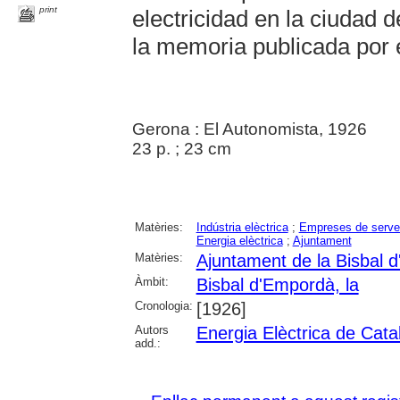
print
electricidad en la ciudad 
la memoria publicada por 
Gerona : El Autonomista, 1926
23 p. ; 23 cm
Matèries:
Indústria elèctrica
;
Empreses de serve
Energia elèctrica
;
Ajuntament
Matèries:
Ajuntament de la Bisbal 
Àmbit:
Bisbal d'Empordà, la
Cronologia:
[1926]
Autors
Energia Elèctrica de Cata
add.: