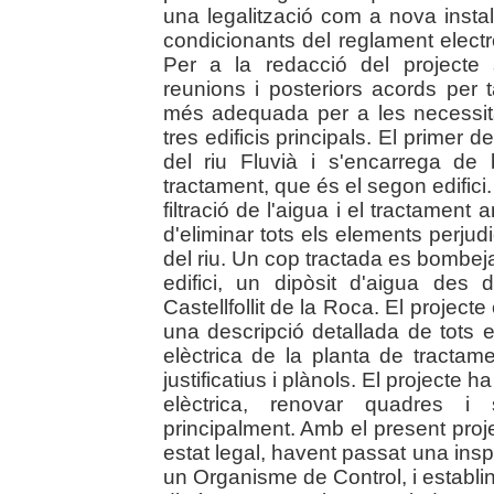
una legalització com a nova instal
condicionants del reglament elect
Per a la redacció del projecte s
reunions i posteriors acords per ta
més adequada per a les necessita
tres edificis principals. El primer d
del riu Fluvià i s'encarrega d
tractament, que és el segon edifici
filtració de l'aigua i el tractamen
d'eliminar tots els elements perjudi
del riu. Un cop tractada es bombeja
edifici, un dipòsit d'aigua des
Castellfollit de la Roca. El projec
una descripció detallada de tots e
elèctrica de la planta de tractame
justificatius i plànols. El projecte ha
elèctrica, renovar quadres i 
principalment. Amb el present proje
estat legal, havent passat una insp
un Organisme de Control, i establin