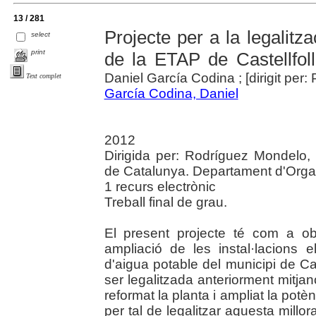
13 / 281
Projecte per a la legalitzac
select
print
de la ETAP de Castellfoll
Daniel García Codina ; [dirigit pe
Text complet
García Codina, Daniel
2012
Dirigida per: Rodríguez Mondelo, 
de Catalunya. Departament d'Orga
1 recurs electrònic
Treball final de grau.
El present projecte té com a obj
ampliació de les instal·lacions e
d'aigua potable del municipi de Cast
ser legalitzada anteriorment mitjanç
reformat la planta i ampliat la potèn
per tal de legalitzar aquesta millor