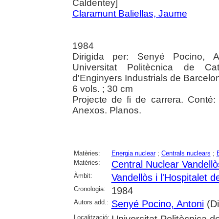
Caldentey]
Claramunt Baliellas, Jaume
1984
Dirigida per: Senyé Pocino, A
Universitat Politècnica de Ca
d'Enginyers Industrials de Barcelo
6 vols. ; 30 cm
Projecte de fi de carrera. Conté:
Anexos. Planos.
Matèries:
Energia nuclear
;
Centrals nuclears
;
Matèries:
Central Nuclear Vandellòs
Àmbit:
Vandellòs i l'Hospitalet de
Cronologia:
1984
Autors add.:
Senyé Pocino, Antoni
(Di
Localització:
Universitat Politècnica 