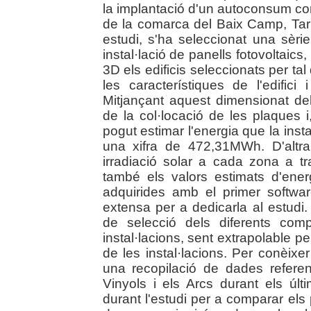
la implantació d'un autoconsum comp
de la comarca del Baix Camp, Tar
estudi, s'ha seleccionat una sèr
instal·lació de panells fotovoltaic
3D els edificis seleccionats per tal
les característiques de l'edifici
Mitjançant aquest dimensionat dels
de la col·locació de les plaques 
pogut estimar l'energia que la inst
una xifra de 472,31MWh. D'altr
irradiació solar a cada zona a t
també els valors estimats d'ener
adquirides amb el primer softwar
extensa per a dedicarla al estudi.
de selecció dels diferents com
instal·lacions, sent extrapolable p
de les instal·lacions. Per conèixer 
una recopilació de dades referen
Vinyols i els Arcs durant els últ
durant l'estudi per a comparar els