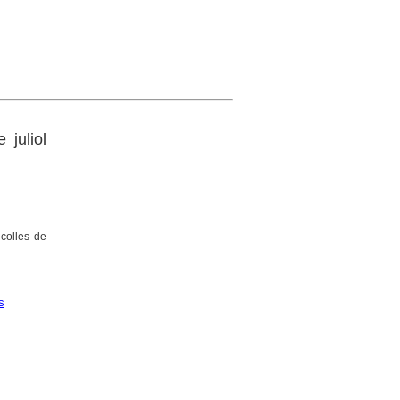
juliol
colles de
s