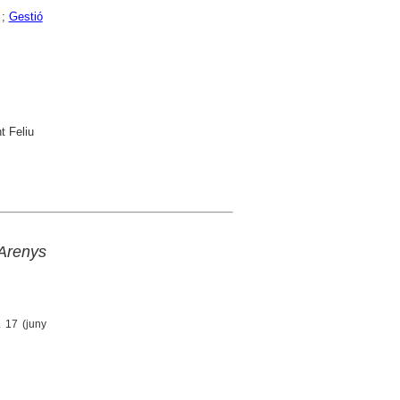
;
Gestió
t Feliu
Arenys
. 17 (juny