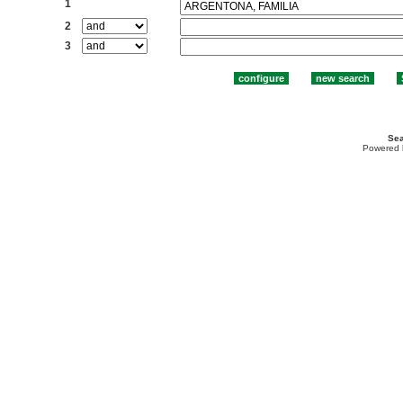
1
2
3
Sea
Powered