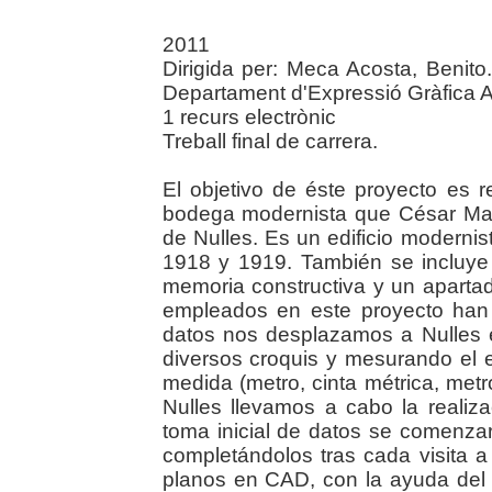
2011
Dirigida per: Meca Acosta, Benito.
Departament d'Expressió Gràfica Ar
1 recurs electrònic
Treball final de carrera.
El objetivo de éste proyecto es r
bodega modernista que César Mart
de Nulles. Es un edificio modernis
1918 y 1919. También se incluye
memoria constructiva y un apartad
empleados en este proyecto han
datos nos desplazamos a Nulles
diversos croquis y mesurando el 
medida (metro, cinta métrica, metr
Nulles llevamos a cabo la realiza
toma inicial de datos se comenza
completándolos tras cada visita 
planos en CAD, con la ayuda del