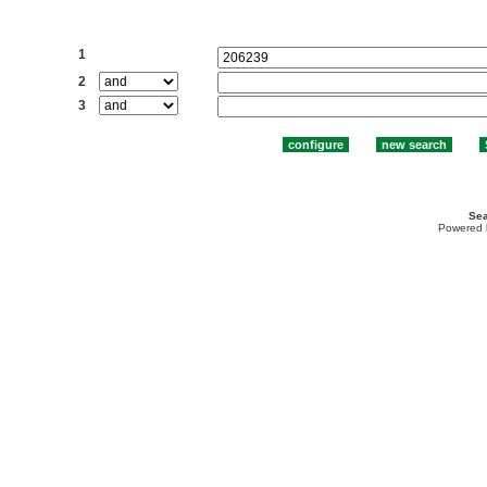
Search:
1
2
3
Sea
Powered