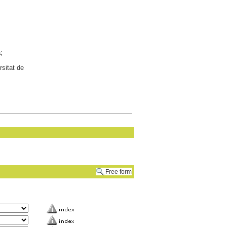
;
rsitat de
Free form