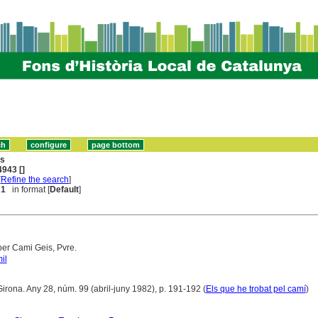
ns
943 []
[
Refine the search
]
 1
in format [
Default
]
per Cami Geis, Pvre.
il
Girona. Any 28, núm. 99 (abril-juny 1982), p. 191-192 (
Els que he trobat pel camí
)