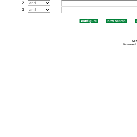
2
3
Sea
Powered