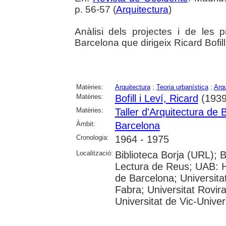
p. 56-57 (
Arquitectura
)
Anàlisi dels projectes i de les p
Barcelona que dirigeix Ricard Bofill
Matèries:
Arquitectura
;
Teoria urbanística
;
Arqu
Matèries:
Bofill i Leví, Ricard
(1939
Matèries:
Taller d'Arquitectura de 
Àmbit:
Barcelona
Cronologia:
1964 - 1975
Localització:
Biblioteca Borja (URL); 
Lectura de Reus; UAB: H
de Barcelona; Universita
Fabra; Universitat Rovira 
Universitat de Vic-Univer