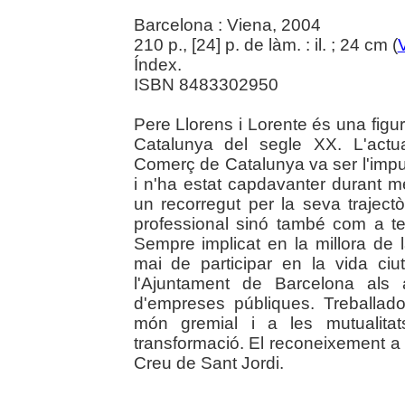
Barcelona : Viena, 2004
210 p., [24] p. de làm. : il. ; 24 cm (
Índex.
ISBN 8483302950
Pere Llorens i Lorente és una figur
Catalunya del segle XX. L'actu
Comerç de Catalunya va ser l'impul
i n'ha estat capdavanter durant m
un recorregut per la seva trajectò
professional sinó també com a tes
Sempre implicat en la millora de 
mai de participar en la vida ci
l'Ajuntament de Barcelona als 
d'empreses públiques. Treballador
món gremial i a les mutualitat
transformació. El reconeixement a 
Creu de Sant Jordi.