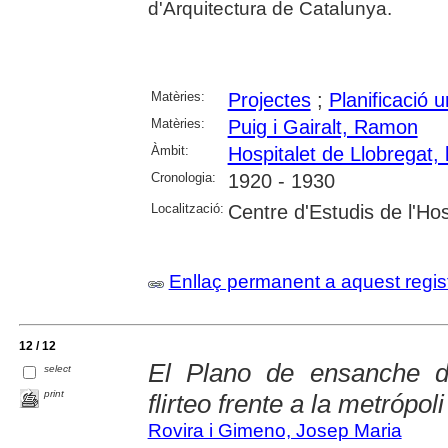
d'Arquitectura de Catalunya.
Matèries:
Projectes
;
Planificació u
Matèries:
Puig i Gairalt, Ramon
Àmbit:
Hospitalet de Llobregat, l
Cronologia:
1920 - 1930
Localització:
Centre d'Estudis de l'Hos
Enllaç permanent a aquest regis
12 / 12
El Plano de ensanche de 
select
print
flirteo frente a la metrópoli
Rovira i Gimeno, Josep Maria