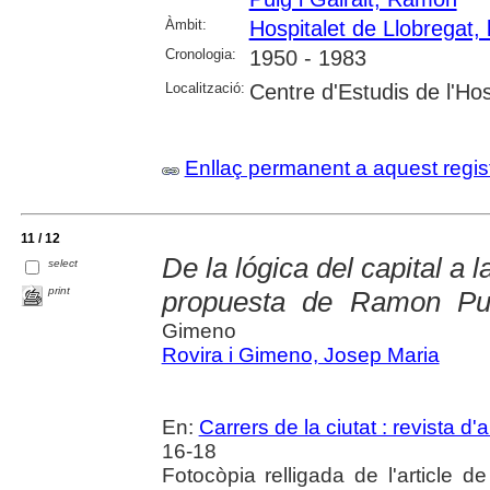
Àmbit:
Hospitalet de Llobregat, l
Cronologia:
1950 - 1983
Localització:
Centre d'Estudis de l'Hos
Enllaç permanent a aquest regis
11 / 12
De la lógica del capital a 
select
print
propuesta de Ramon Pui
Gimeno
Rovira i Gimeno, Josep Maria
En:
Carrers de la ciutat : revista d'
16-18
Fotocòpia relligada de l'article de