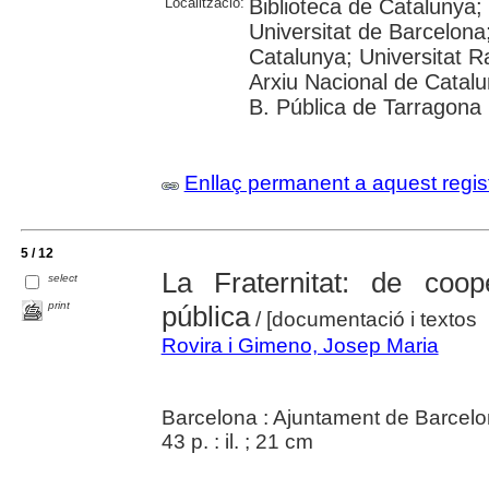
Localització:
Biblioteca de Catalunya;
Universitat de Barcelona;
Catalunya; Universitat Ram
Arxiu Nacional de Catal
B. Pública de Tarragona
Enllaç permanent a aquest regis
5 / 12
La Fraternitat: de coop
select
print
pública
/ [documentació i textos
Rovira i Gimeno, Josep Maria
Barcelona : Ajuntament de Barcelona
43 p. : il. ; 21 cm