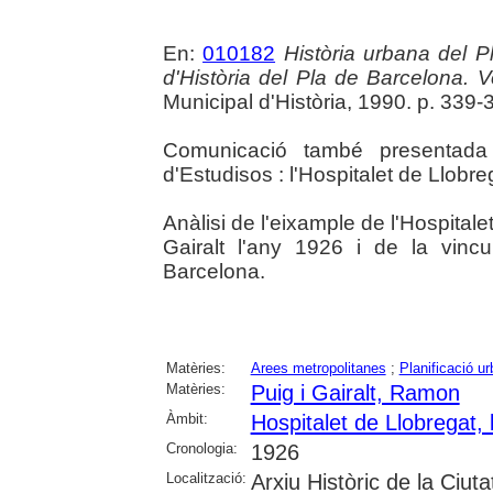
En:
010182
Història urbana del P
d'Història del Pla de Barcelona. V
Municipal d'Història, 1990. p. 339-
Comunicació també presentada
d'Estudisos : l'Hospitalet de Llobr
Anàlisi de l'eixample de l'Hospital
Gairalt l'any 1926 i de la vin
Barcelona.
Matèries:
Arees metropolitanes
;
Planificació ur
Matèries:
Puig i Gairalt, Ramon
Àmbit:
Hospitalet de Llobregat, l
Cronologia:
1926
Localització:
Arxiu Històric de la Ciut