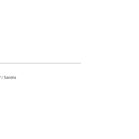
e
/ Sandra