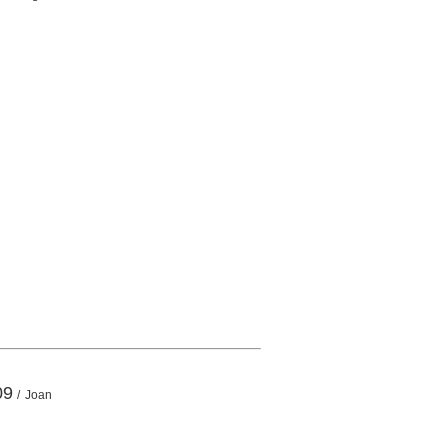
09
/ Joan