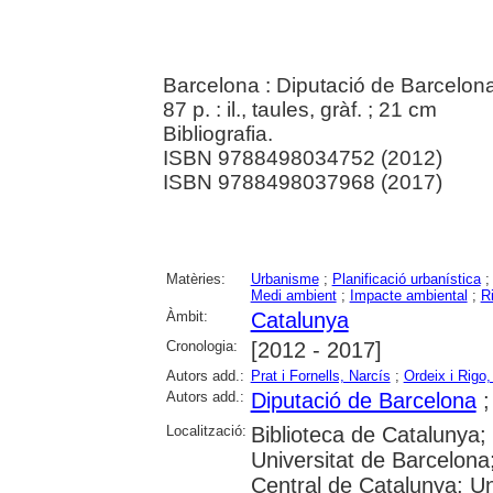
Barcelona : Diputació de Barcelona
87 p. : il., taules, gràf. ; 21 cm
Bibliografia.
ISBN 9788498034752 (2012)
ISBN 9788498037968 (2017)
Matèries:
Urbanisme
;
Planificació urbanística
Medi ambient
;
Impacte ambiental
;
R
Àmbit:
Catalunya
Cronologia:
[2012 - 2017]
Autors add.:
Prat i Fornells, Narcís
;
Ordeix i Rigo
Autors add.:
Diputació de Barcelona
Localització:
Biblioteca de Catalunya;
Universitat de Barcelona;
Central de Catalunya; Un