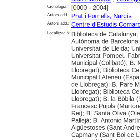
Cronologia:
[0000 - 2004]
Autors add.:
Prat i Fornells, Narcís
Autors add.:
Centre d'Estudis Comarca
Localització:
Biblioteca de Catalunya;
Autònoma de Barcelona; 
Universitat de Lleida; Un
Universitat Pompeu Fabr
Municipal (Collbató); B.
Llobregat); Biblioteca Ce
Municipal l'Ateneu (Espa
de Llobregat); B. Pare 
Llobregat); Biblioteca Cen
Llobregat); B. la Bòbila (
Francesc Pujols (Martorel
Rei); B. Santa Oliva (Ol
Pallejà; B. Antonio Martí
Aigüestoses (Sant Andreu
Capmany (Sant Boi de Llo