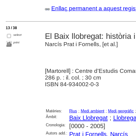
Enllaç permanent a aquest regis
13 / 38
El Baix llobregat: història 
select
print
Narcís Prat i Fornells, [et al.]
[Martorell] : Centre d'Estudis Coma
286 p. : il. col. ; 30 cm
ISBN 84-934002-0-3
Matèries:
Rius
;
Medi ambient
;
Medi geogràfic
Àmbit:
Baix Llobregat
;
Llobregat
Cronologia:
[0000 - 2005]
Autors add.:
Prat i Fornells, Narcís