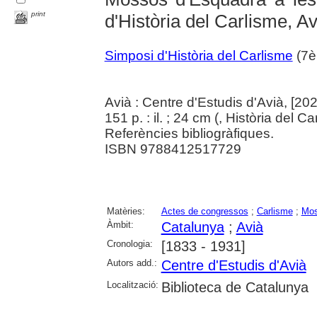
print
d'Història del Carlisme, A
Simposi d'Història del Carlisme
(7è 
Avià : Centre d'Estudis d'Avià, [202
151 p. : il. ; 24 cm (
, Història del C
Referències bibliogràfiques.
ISBN 9788412517729
Matèries:
Actes de congressos
;
Carlisme
;
Mos
Àmbit:
Catalunya
;
Avià
Cronologia:
[1833 - 1931]
Autors add.:
Centre d'Estudis d'Avià
Localització:
Biblioteca de Catalunya