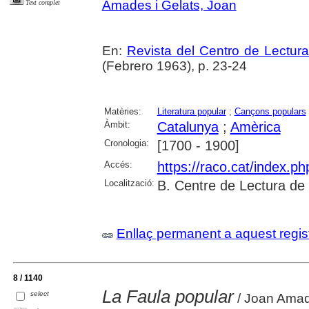
Amades i Gelats, Joan
Text complet
En:
Revista del Centro de Lectur
(Febrero 1963), p. 23-24
Matèries:
Literatura popular
;
Cançons populars
Àmbit:
Catalunya
;
Amèrica
Cronologia:
[1700 - 1900]
Accés:
https://raco.cat/index.p
Localització:
B. Centre de Lectura de
Enllaç permanent a aquest regis
8 / 1140
La Faula popular
select
/ Joan Ama