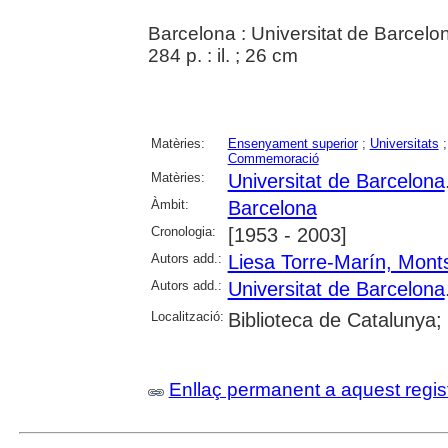
Barcelona : Universitat de Barcelo
284 p. : il. ; 26 cm
Matèries:
Ensenyament superior
;
Universitats
Commemoració
Matèries:
Universitat de Barcelona
Àmbit:
Barcelona
Cronologia:
[1953 - 2003]
Autors add.:
Liesa Torre-Marín, Mont
Autors add.:
Universitat de Barcelona
Localització:
Biblioteca de Catalunya;
Enllaç permanent a aquest regis