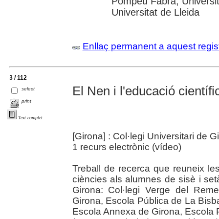
Pompeu Fabra; Universita
Universitat de Lleida
Enllaç permanent a aquest regis
3 / 112
El Nen i l'educació científi
select
print
Text complet
[Girona] : Col·legi Universitari de 
1 recurs electrònic (vídeo)
Treball de recerca que reuneix le
ciències als alumnes de sisè i se
Girona: Col·legi Verge del Reme
Girona, Escola Pública de La Bisba
Escola Annexa de Girona, Escola Pú