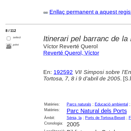
Enllaç permanent a aquest regis
8 / 112
Itinerari pel barranc de l
select
print
Víctor Reverté Querol
Reverté Querol, Víctor
En:
192592
VII Simposi sobre l'E
Tortosa, 7, 8 i 9 d'abril de 2005
. [S.
Matèries:
Parcs naturals
;
Educació ambiental
Matèries:
Parc Natural dels Ports
Àmbit:
Sénia, la
;
Ports de Tortosa-Beseit
;
F
Cronologia:
2005