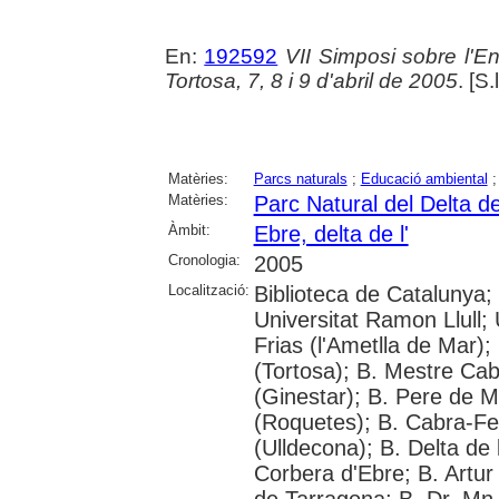
En:
192592
VII Simposi sobre l'E
Tortosa, 7, 8 i 9 d'abril de 2005
. [S.
Matèries:
Parcs naturals
;
Educació ambiental
Matèries:
Parc Natural del Delta de
Àmbit:
Ebre, delta de l'
Cronologia:
2005
Localització:
Biblioteca de Catalunya; 
Universitat Ramon Llull; U
Frias (l'Ametlla de Mar);
(Tortosa); B. Mestre Cab
(Ginestar); B. Pere de M
(Roquetes); B. Cabra-Fei
(Ulldecona); B. Delta de 
Corbera d'Ebre; B. Artur 