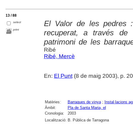
13 / 88
El Valor de les pedres 
select
print
recuperat, a través de
patrimoni de les barraque
Ribé
Ribé, Mercè
En:
El Punt
(8 de maig 2003), p. 20
Matèries:
Barraques de vinya
;
Instal·lacions ag
Àmbit:
Pla de Santa Maria, el
Cronologia:
2003
Localització:
B. Pública de Tarragona