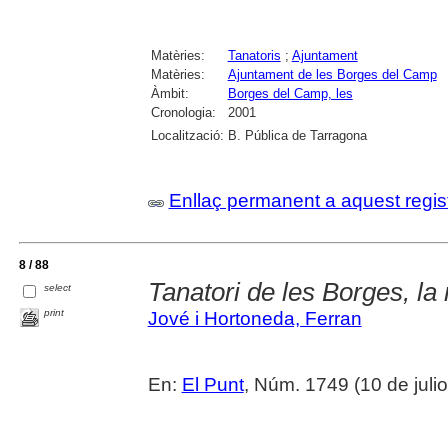
Matèries:
Tanatoris
;
Ajuntament
Matèries:
Ajuntament de les Borges del Camp
Àmbit:
Borges del Camp, les
Cronologia:
2001
Localització:
B. Pública de Tarragona
Enllaç permanent a aquest regis
8 / 88
Tanatori de les Borges, l
select
print
Jové i Hortoneda, Ferran
En:
El Punt
, Núm. 1749 (10 de julio