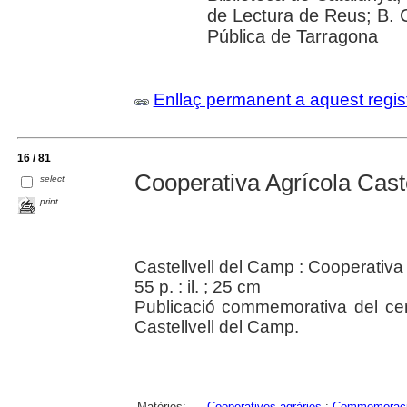
de Lectura de Reus; B. 
Pública de Tarragona
Enllaç permanent a aquest regis
16 / 81
Cooperativa Agrícola Cast
select
print
Castellvell del Camp : Cooperativa 
55 p. : il. ; 25 cm
Publicació commemorativa del cen
Castellvell del Camp.
Matèries:
Cooperatives agràries
;
Commemorac