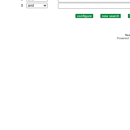
3
Sea
Powered