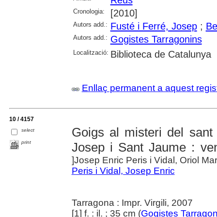
Cronologia:
[2010]
Autors add.:
Fusté i Ferré, Josep
;
Be
Autors add.:
Gogistes Tarragonins
Localització:
Biblioteca de Catalunya
Enllaç permanent a aquest regis
10 / 4157
Goigs al misteri del sant
select
print
Josep i Sant Jaume : ve
]Josep Enric Peris i Vidal, Oriol Ma
Peris i Vidal, Josep Enric
Tarragona : Impr. Virgili, 2007
[1] f. : il. ; 35 cm (
Gogistes Tarragon