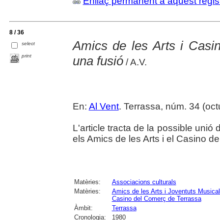
Enllaç permanent a aquest regis
8 / 36
Amics de les Arts i Casi
select
print
una fusió
/ A.V.
En:
Al Vent
. Terrassa, núm. 34 (oct
L'article tracta de la possible unió
els Amics de les Arts i el Casino d
Matèries:
Associacions culturals
Matèries:
Amics de les Arts i Joventuts Musica
Casino del Comerç de Terrassa
Àmbit:
Terrassa
Cronologia:
1980