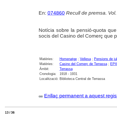
En:
074860
Recull de premsa. Vol.
Notícia sobre la pensió-quota qu
socis del Casino del Comerç que pe
Matèries:
Homenatge
;
Vellesa
;
Pensions de jub
Matèries:
Casino del Comerç de Terrassa
;
EPIC
Àmbit:
Terrassa
Cronologia:
1918 - 1931
Localització:
Biblioteca Central de Terrassa
Enllaç permanent a aquest regis
13 / 36