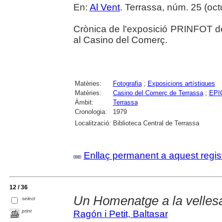
En:
Al Vent
. Terrassa, núm. 25 (oct
Crònica de l'exposició PRINFOT de 
al Casino del Comerç.
Matèries:
Fotografia
;
Exposicions artístiques
Matèries:
Casino del Comerç de Terrassa
;
EPIC
Àmbit:
Terrassa
Cronologia:
1979
Localització:
Biblioteca Central de Terrassa
Enllaç permanent a aquest regis
12 / 36
Un Homenatge a la vellesa
select
print
Ragón i Petit, Baltasar