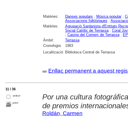
Matèries:
Danses populars
;
Música popular
;
C
Associacions folklòriques
;
Associacio
Matèries:
Agrupació Sardanista d'Entitats Recr
Social Catòlic de Terrassa
;
Coral Jov
;
Casino del Comerç de Terrassa
;
EP
Àmbit:
Terrassa
Cronologia:
1983
Localització:
Biblioteca Central de Terrassa
Enllaç permanent a aquest regis
11 / 36
Por una cultura fotográfic
select
print
de premios internacionale
Roldán, Carmen