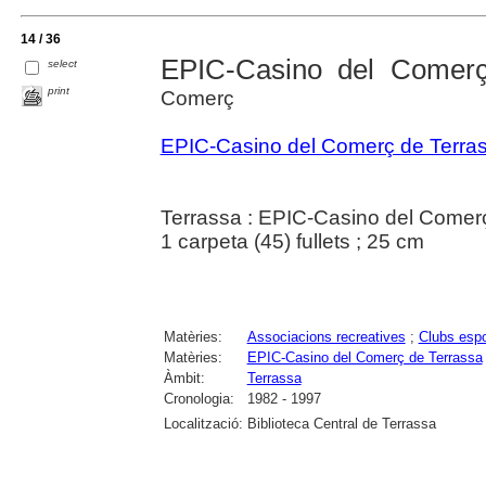
14 / 36
EPIC-Casino del Comerç
select
print
Comerç
EPIC-Casino del Comerç de Terra
Terrassa : EPIC-Casino del Comer
1 carpeta (45) fullets ; 25 cm
Matèries:
Associacions recreatives
;
Clubs espo
Matèries:
EPIC-Casino del Comerç de Terrassa
Àmbit:
Terrassa
Cronologia:
1982 - 1997
Localització:
Biblioteca Central de Terrassa