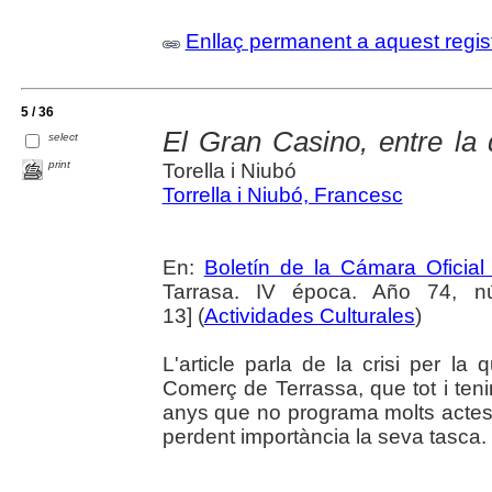
Enllaç permanent a aquest regis
5 / 36
El Gran Casino, entre la 
select
print
Torella i Niubó
Torrella i Niubó, Francesc
En:
Boletín de la Cámara Oficial
Tarrasa. IV época. Año 74, nú
13] (
Actividades Culturales
)
L'article parla de la crisi per l
Comerç de Terrassa, que tot i ten
anys que no programa molts actes 
perdent importància la seva tasca.