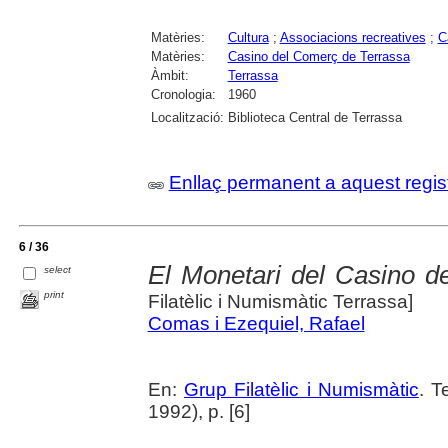
Matèries:
Cultura
;
Associacions recreatives
;
C
Matèries:
Casino del Comerç de Terrassa
Àmbit:
Terrassa
Cronologia:
1960
Localització:
Biblioteca Central de Terrassa
Enllaç permanent a aquest regis
6 / 36
El Monetari del Casino d
select
print
Filatèlic i Numismàtic Terrassa]
Comas i Ezequiel, Rafael
En:
Grup Filatèlic i Numismàtic
. T
1992), p. [6]