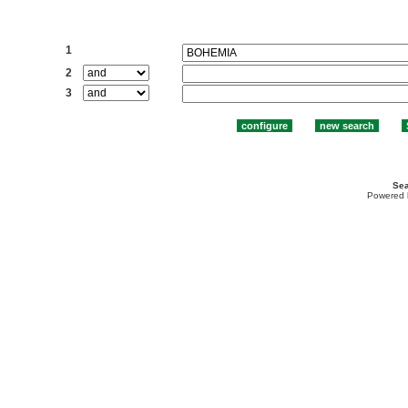
Search:
1
2
3
Sea
Powered