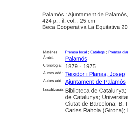
Palamós : Ajuntament de Palamós
424 p. : il. col. ; 25 cm
Beca Cooperativa La Equitativa 2
Matèries:
Premsa local
;
Catàlegs
;
Premsa diàr
Àmbit:
Palamós
Cronologia:
1879 - 1975
Autors add.:
Teixidor i Planas, Josep
Autors add.:
Ajuntament de Palamós
Localització:
Biblioteca de Catalunya; 
de Catalunya; Universita
Ciutat de Barcelona; B. 
Carles Rahola (Girona); 