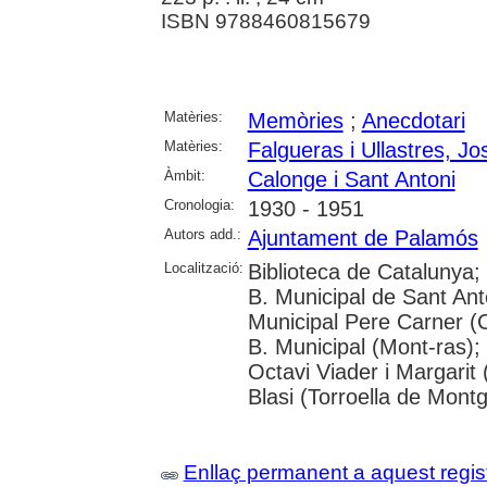
ISBN 9788460815679
Matèries:
Memòries
;
Anecdotari
Matèries:
Falgueras i Ullastres, Jo
Àmbit:
Calonge i Sant Antoni
Cronologia:
1930 - 1951
Autors add.:
Ajuntament de Palamós
Localització:
Biblioteca de Catalunya;
B. Municipal de Sant Ant
Municipal Pere Carner (C
B. Municipal (Mont-ras);
Octavi Viader i Margarit 
Blasi (Torroella de Montg
Enllaç permanent a aquest regis