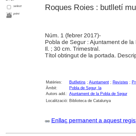
Roques Roies : butlletí mu
select
print
Núm. 1 (febrer 2017)-
Pobla de Segur : Ajuntament de la
Il. ; 30 cm. Trimestral.
Títol obtingut de la portada. Descr
Matèries:
Butlletins
;
Ajuntament
;
Revistes
;
Pr
Àmbit:
Pobla de Segur, la
Autors add.:
Ajuntament de la Pobla de Segur
Localització:
Biblioteca de Catalunya
Enllaç permanent a aquest regis