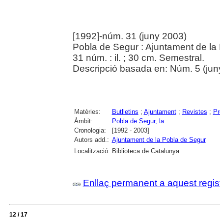
[1992]-núm. 31 (juny 2003)
Pobla de Segur : Ajuntament de la
31 núm. : il. ; 30 cm. Semestral.
Descripció basada en: Núm. 5 (jun
Matèries:
Butlletins
;
Ajuntament
;
Revistes
;
Pr
Àmbit:
Pobla de Segur, la
Cronologia:
[1992 - 2003]
Autors add.:
Ajuntament de la Pobla de Segur
Localització:
Biblioteca de Catalunya
Enllaç permanent a aquest regis
12 / 17