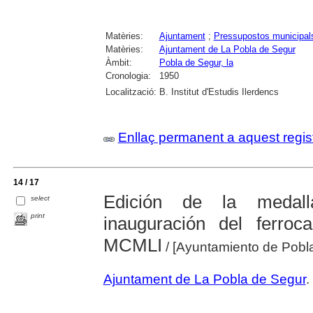
Matèries:
Ajuntament
;
Pressupostos municipal
Matèries:
Ajuntament de La Pobla de Segur
Àmbit:
Pobla de Segur, la
Cronologia:
1950
Localització:
B. Institut d'Estudis Ilerdencs
Enllaç permanent a aquest regis
14 / 17
Edición de la medal
select
print
inauguración del ferroc
MCMLI
/ [Ayuntamiento de Pobl
Ajuntament de La Pobla de Segur
.