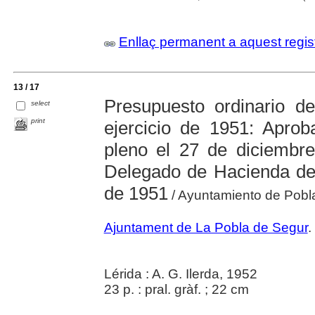
Enllaç permanent a aquest regis
13 / 17
Presupuesto ordinario d
select
print
ejercicio de 1951: Apro
pleno el 27 de diciembre
Delegado de Hacienda de 
de 1951
/ Ayuntamiento de Pobl
Ajuntament de La Pobla de Segur
.
Lérida : A. G. Ilerda, 1952
23 p. : pral. gràf. ; 22 cm