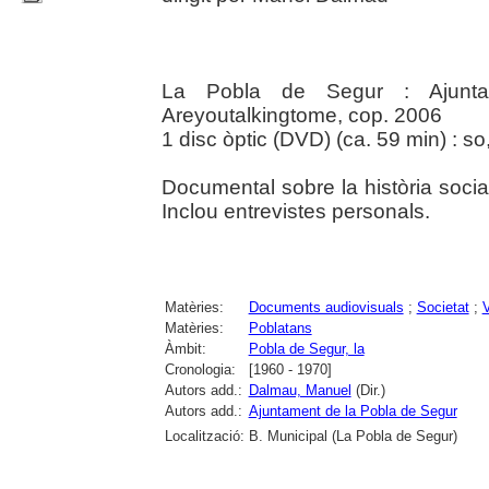
La Pobla de Segur : Ajunt
Areyoutalkingtome, cop. 2006
1 disc òptic (DVD) (ca. 59 min) : so,
Documental sobre la història soci
Inclou entrevistes personals.
Matèries:
Documents audiovisuals
;
Societat
;
V
Matèries:
Poblatans
Àmbit:
Pobla de Segur, la
Cronologia:
[1960 - 1970]
Autors add.:
Dalmau, Manuel
(Dir.)
Autors add.:
Ajuntament de la Pobla de Segur
Localització:
B. Municipal (La Pobla de Segur)