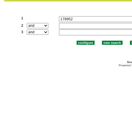
Search:
1
2
3
Sea
Powered