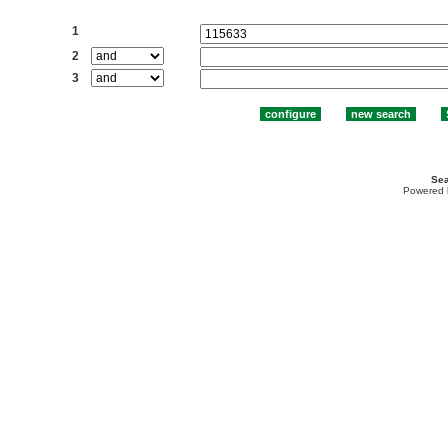
Search:
1
2
3
Sea
Powered