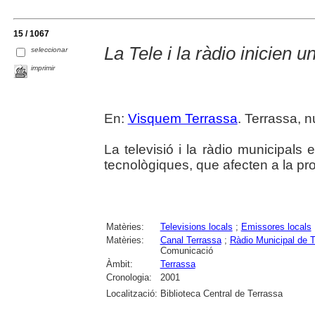
15 / 1067
La Tele i la ràdio inicien 
seleccionar
imprimir
En:
Visquem Terrassa
. Terrassa, n
La televisió i la ràdio municipals 
tecnològiques, que afecten a la pr
Matèries:
Televisions locals
;
Emissores locals
Matèries:
Canal Terrassa
;
Ràdio Municipal de 
Comunicació
Àmbit:
Terrassa
Cronologia:
2001
Localització:
Biblioteca Central de Terrassa