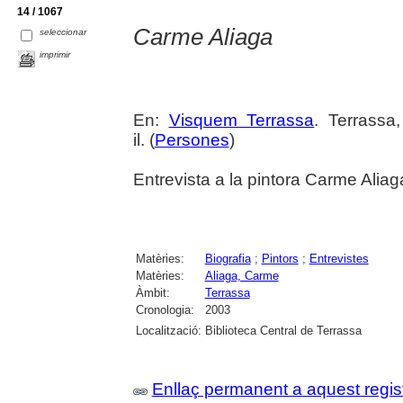
14 / 1067
Carme Aliaga
seleccionar
imprimir
En:
Visquem Terrassa
. Terrassa
il. (
Persones
)
Entrevista a la pintora Carme Aliag
Matèries:
Biografia
;
Pintors
;
Entrevistes
Matèries:
Aliaga, Carme
Àmbit:
Terrassa
Cronologia:
2003
Localització:
Biblioteca Central de Terrassa
Enllaç permanent a aquest regis