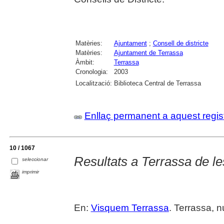
Matèries:
Ajuntament
;
Consell de districte
Matèries:
Ajuntament de Terrassa
Àmbit:
Terrassa
Cronologia:
2003
Localització:
Biblioteca Central de Terrassa
Enllaç permanent a aquest regis
10 / 1067
Resultats a Terrassa de le
seleccionar
imprimir
En:
Visquem Terrassa
. Terrassa, n