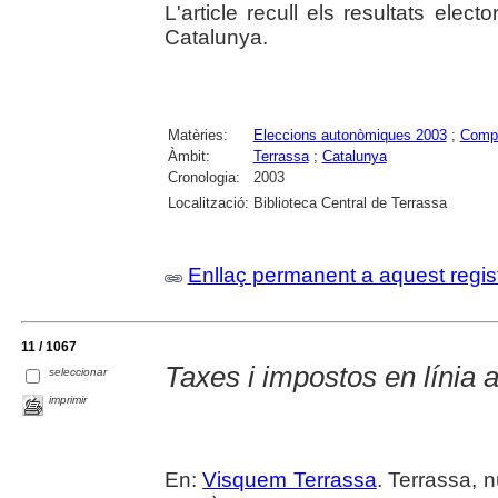
L'article recull els resultats elec
Catalunya.
Matèries:
Eleccions autonòmiques 2003
;
Compo
Àmbit:
Terrassa
;
Catalunya
Cronologia:
2003
Localització:
Biblioteca Central de Terrassa
Enllaç permanent a aquest regis
11 / 1067
Taxes i impostos en línia 
seleccionar
imprimir
En:
Visquem Terrassa
. Terrassa, n