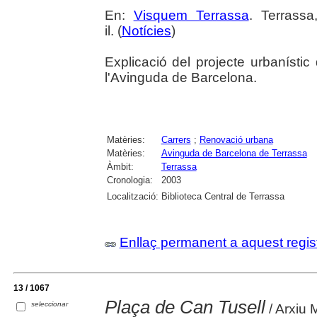
En:
Visquem Terrassa
. Terrass
il. (
Notícies
)
Explicació del projecte urbanístic
l'Avinguda de Barcelona.
Matèries:
Carrers
;
Renovació urbana
Matèries:
Avinguda de Barcelona de Terrassa
Àmbit:
Terrassa
Cronologia:
2003
Localització:
Biblioteca Central de Terrassa
Enllaç permanent a aquest regis
13 / 1067
Plaça de Can Tusell
seleccionar
/ Arxiu 