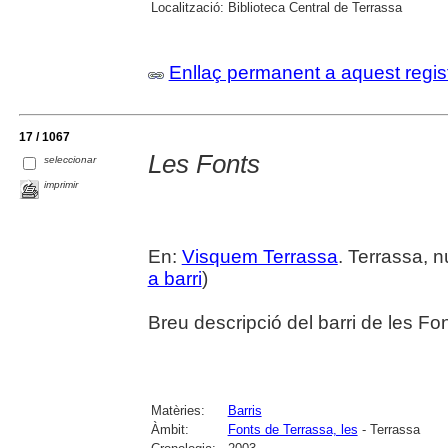
Localització:
Biblioteca Central de Terrassa
Enllaç permanent a aquest regis
17 / 1067
Les Fonts
seleccionar
imprimir
En:
Visquem Terrassa
. Terrassa, n
a barri
)
Breu descripció del barri de les Fon
Matèries:
Barris
Àmbit:
Fonts de Terrassa, les
- Terrassa