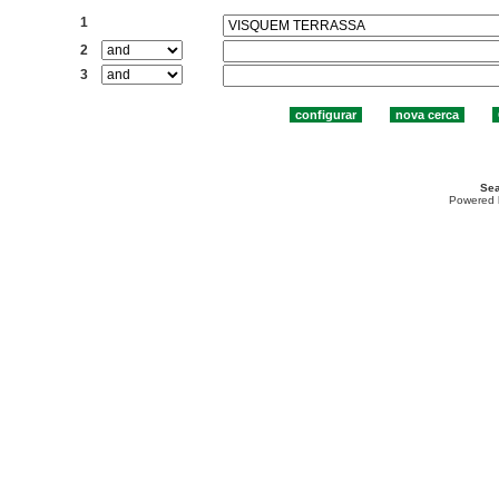
1
2
3
Sea
Powered