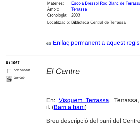
Matèries:
Escola Bressol Roc Blanc de Terrass
Àmbit:
Terrassa
Cronologia:
2003
Localització:
Biblioteca Central de Terrassa
Enllaç permanent a aquest regis
8 / 1067
El Centre
seleccionar
imprimir
En:
Visquem Terrassa
. Terrassa
il. (
Barri a barri
)
Breu descripció del barri del Centre