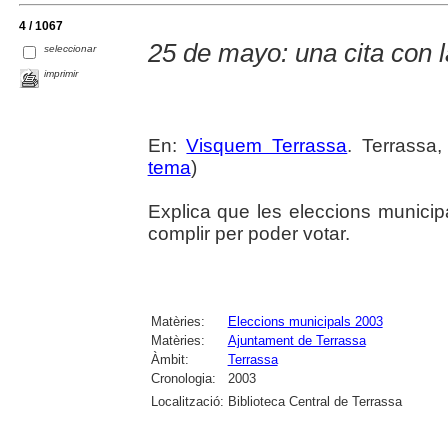
4 / 1067
25 de mayo: una cita con 
seleccionar
imprimir
En:
Visquem Terrassa
. Terrassa,
tema
)
Explica que les eleccions municip
complir per poder votar.
Matèries:
Eleccions municipals 2003
Matèries:
Ajuntament de Terrassa
Àmbit:
Terrassa
Cronologia:
2003
Localització:
Biblioteca Central de Terrassa