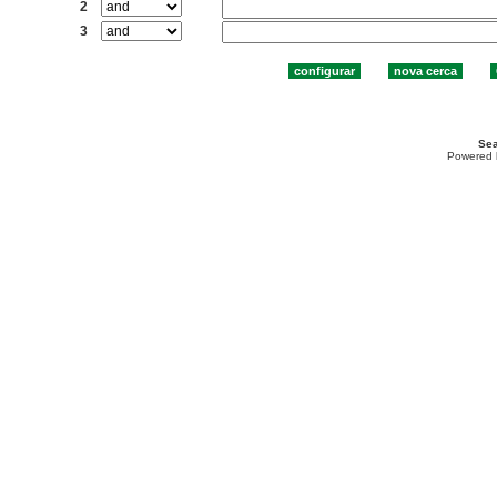
2
3
Sea
Powered