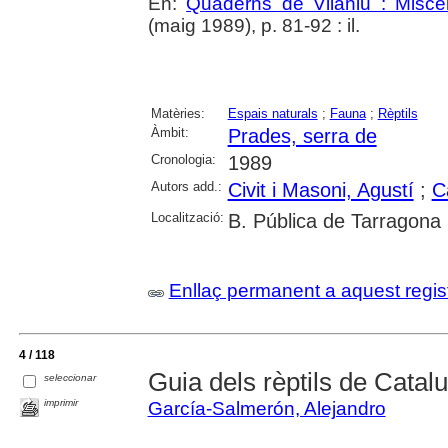
En:
Quaderns de Vilaniu : Miscel
(maig 1989), p. 81-92 : il.
Matèries:
Espais naturals
;
Fauna
;
Rèptils
Àmbit:
Prades, serra de
Cronologia:
1989
Autors add.:
Civit i Masoni, Agustí
;
C
Localització:
B. Pública de Tarragona
Enllaç permanent a aquest regis
4 / 118
Guia dels rèptils de Catal
seleccionar
imprimir
García-Salmerón, Alejandro