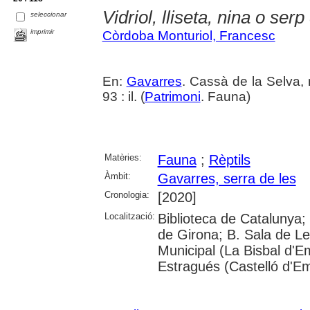
Vidriol, lliseta, nina o serp
seleccionar
imprimir
Còrdoba Monturiol, Francesc
En:
Gavarres
. Cassà de la Selva, 
93 : il. (
Patrimoni
. Fauna)
Matèries:
Fauna
;
Rèptils
Àmbit:
Gavarres, serra de les
Cronologia:
[2020]
Localització:
Biblioteca de Catalunya; 
de Girona; B. Sala de Le
Municipal (La Bisbal d'
Estragués (Castelló d'E