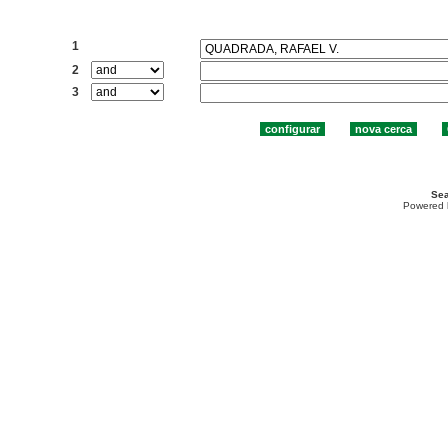
Cercar:
1
2
3
Sea
Powered