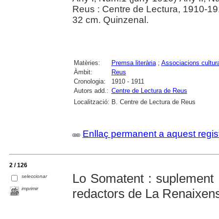
Reus : Centre de Lectura, 1910-1
32 cm. Quinzenal.
Matèries:
Premsa literària
;
Associacions cultur
Àmbit:
Reus
Cronologia:
1910 - 1911
Autors add.:
Centre de Lectura de Reus
Localització:
B. Centre de Lectura de Reus
Enllaç permanent a aquest regis
2 / 126
Lo Somatent : suplement a
seleccionar
imprimir
redactors de La Renaixen