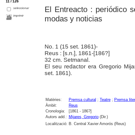
11 / 126
El Entreacto : periódico s
seleccionar
imprimir
modas y noticias
No. 1 (15 set. 1861)-
Reus : [s.n.], 1861-[186?]
32 cm. Setmanal.
El seu redactor era Gregorio Mij
set. 1861).
Matèries:
Premsa cultural
;
Teatre
;
Premsa liter
Àmbit:
Reus
Cronologia:
[1861 - 186?]
Autors add.:
Mijares, Gregorio
(Dir.)
Localització:
B. Central Xavier Amorós (Reus)