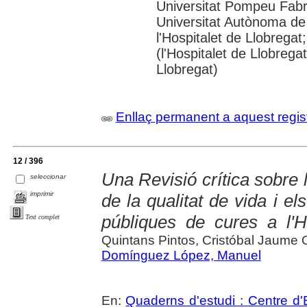
Universitat Pompeu Fabra;
Universitat Autònoma de
l'Hospitalet de Llobregat
(l'Hospitalet de Llobrega
Llobregat)
Enllaç permanent a aquest regis
12 / 396
Una Revisió crítica sobre l
seleccionar
imprimir
de la qualitat de vida i e
públiques de cures a l'H
Text complet
Quintans Pintos, Cristóbal Jaume 
Domínguez López, Manuel
En:
Quaderns d'estudi : Centre d'E