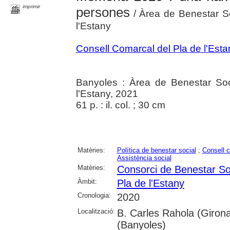
imprimir
persones
/ Àrea de Benestar So
l'Estany
Consell Comarcal del Pla de l'Esta
Banyoles : Àrea de Benestar Soc
l'Estany, 2021
61 p. : il. col. ; 30 cm
Matèries:
Política de benestar social
;
Consell 
Assistència social
Matèries:
Consorci de Benestar Soc
Àmbit:
Pla de l'Estany
Cronologia:
2020
Localització:
B. Carles Rahola (Girona
(Banyoles)