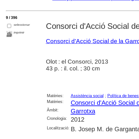
9 / 396
Consorci d'Acció Social d
seleccionar
imprimir
Consorci d'Acció Social de la Garr
Olot : el Consorci, 2013
43 p. : il. col. ; 30 cm
Matèries:
Assistència social
;
Política de benes
Matèries:
Consorci d'Acció Social 
Àmbit:
Garrotxa
Cronologia:
2012
Localització:
B. Josep M. de Garganta 