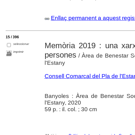
Enllaç permanent a aquest regis
15 / 396
Memòria 2019 : una xar
seleccionar
imprimir
persones
/ Àrea de Benestar So
l'Estany
Consell Comarcal del Pla de l'Esta
Banyoles : Àrea de Benestar Soc
l'Estany, 2020
59 p. : il. col. ; 30 cm