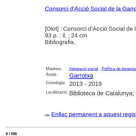
Consorci d'Acció Social de la Garr
[Olot] : Consorci d'Acció Social de 
93 p. : il. ; 24 cm
Bibliografia.
Matèries:
Integració social
;
Política de benesta
Àmbit:
Garrotxa
Cronologia:
2013 - 2019
Localització:
Biblioteca de Catalunya;
Enllaç permanent a aquest regis
8 / 396