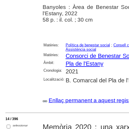
Banyoles : Àrea de Benestar Soc
l'Estany, 2022
58 p. : il. col. ; 30 cm
Matèries:
Política de benestar social
;
Consell 
Assistència social
Matèries:
Consorci de Benestar Soc
Àmbit:
Pla de l'Estany
Cronologia:
2021
Localització:
B. Comarcal del Pla de l
Enllaç permanent a aquest regis
14 / 396
Memòria 2020 : una xar
seleccionar