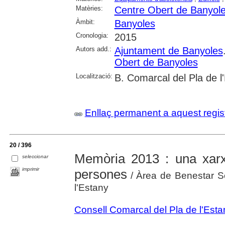
Matèries:
Centre Obert de Banyol
Àmbit:
Banyoles
Cronologia:
2015
Autors add.:
Ajuntament de Banyoles
Obert de Banyoles
Localització:
B. Comarcal del Pla de l
Enllaç permanent a aquest regis
20 / 396
Memòria 2013 : una xar
seleccionar
imprimir
persones
/ Àrea de Benestar So
l'Estany
Consell Comarcal del Pla de l'Esta