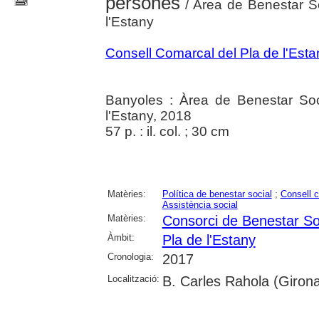
persones
/ Àrea de Benestar So
l'Estany
Consell Comarcal del Pla de l'Esta
Banyoles : Àrea de Benestar Soc
l'Estany, 2018
57 p. : il. col. ; 30 cm
Matèries:
Política de benestar social
;
Consell 
Assistència social
Matèries:
Consorci de Benestar Soc
Àmbit:
Pla de l'Estany
Cronologia:
2017
Localització:
B. Carles Rahola (Giron