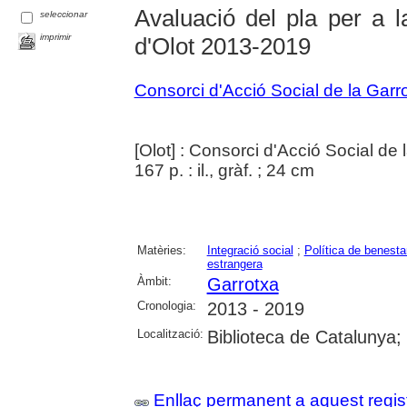
Avaluació del pla per a la
seleccionar
imprimir
d'Olot 2013-2019
Consorci d'Acció Social de la Garr
[Olot] : Consorci d'Acció Social de 
167 p. : il., gràf. ; 24 cm
Matèries:
Integració social
;
Política de benesta
estrangera
Àmbit:
Garrotxa
Cronologia:
2013 - 2019
Localització:
Biblioteca de Catalunya;
Enllaç permanent a aquest regis