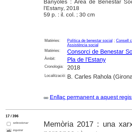
Banyoles : Àrea de Benestar Soc
l'Estany, 2018
59 p. : il. col. ; 30 cm
Matèries:
Política de benestar social
;
Consell 
Assistència social
Matèries:
Consorci de Benestar Soc
Àmbit:
Pla de l'Estany
Cronologia:
2018
Localització:
B. Carles Rahola (Giron
Enllaç permanent a aquest regis
17 / 396
Memòria 2017 : una xar
seleccionar
imprimir