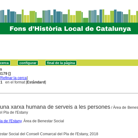
ns
179 []
[
Refinar la cerca
]
 1
en el format [
Estàndard
]
una xarxa humana de serveis a les persones
/ Àrea de Benes
l Pla de l'Estany
a de l'Estany
. Àrea de Benestar Social
star Social del Consell Comarcal del Pla de l'Estany, 2018