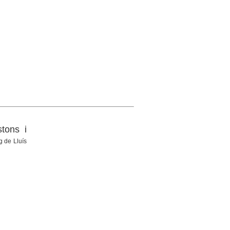
tons i
g de Lluís