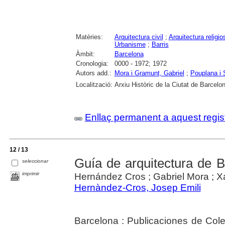
Matèries:
Arquitectura civil
;
Arquitectura religio
Urbanisme
;
Barris
Àmbit:
Barcelona
Cronologia:
0000 - 1972; 1972
Autors add.:
Mora i Gramunt, Gabriel
;
Pouplana i 
Localització:
Arxiu Històric de la Ciutat de Barcelo
Enllaç permanent a aquest regis
12 / 13
Guía de arquitectura de 
seleccionar
imprimir
Hernández Cros ; Gabriel Mora ; Xav
Hernàndez-Cros, Josep Emili
Barcelona : Publicaciones de Cole