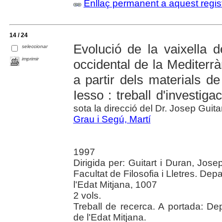
Enllaç permanent a aquest regis
14 / 24
Evolució de la vaixella d
seleccionar
imprimir
occidental de la Mediterràn
a partir dels materials de 
Iesso : treball d'investigac
sota la direcció del Dr. Josep Guita
Grau i Segú, Martí
1997
Dirigida per: Guitart i Duran, Jos
Facultat de Filosofia i Lletres. Dep
l'Edat Mitjana, 1007
2 vols.
Treball de recerca. A portada: Dep
de l'Edat Mitjana.