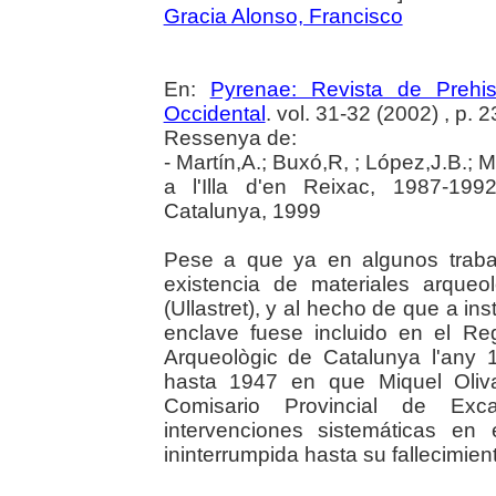
Gracia Alonso, Francisco
En:
Pyrenae: Revista de Prehist
Occidental
. vol. 31-32 (2002) , p. 
Ressenya de:
- Martín,A.; Buxó,R, ; López,J.B.;
a l'Illa d'en Reixac, 1987-19
Catalunya, 1999
Pese a que ya en algunos trabaj
existencia de materiales arque
(Ullastret), y al hecho de que a ins
enclave fuese incluido en el Regis
Arqueològic de Catalunya l'any
hasta 1947 en que Miquel Oliva
Comisario Provincial de Exc
intervenciones sistemáticas en 
ininterrumpida hasta su fallecimien