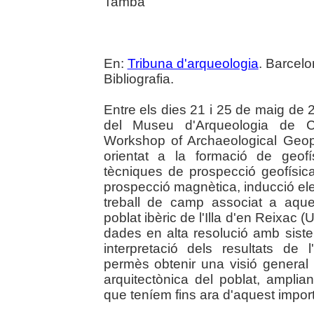
Tamba
En:
Tribuna d'arqueologia
. Barcelo
Bibliografia.
Entre els dies 21 i 25 de maig de 2
del Museu d'Arqueologia de Ca
Workshop of Archaeological Geoph
orientat a la formació de geofí
tècniques de prospecció geofísica
prospecció magnètica, inducció elect
treball de camp associat a aqu
poblat ibèric de l'Illa d'en Reixac (U
dades en alta resolució amb sist
interpretació dels resultats de 
permès obtenir una visió general 
arquitectònica del poblat, ampli
que teníem fins ara d'aquest impor