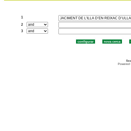
Cercar:
1
2
3
Sea
Powered