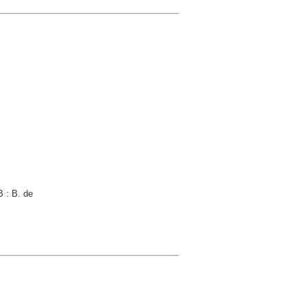
 : B. de