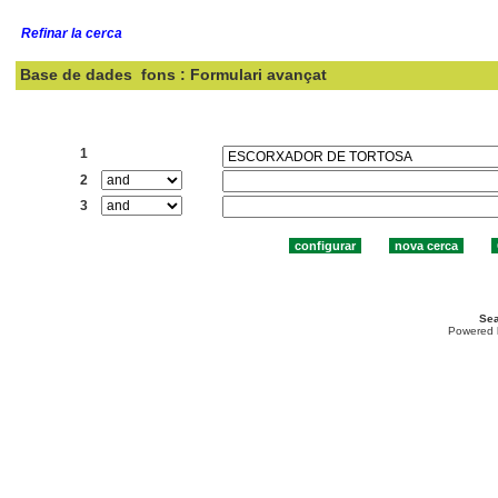
Refinar la cerca
Base de dades
fons : Formulari avançat
Cercar:
1
2
3
Sea
Powered