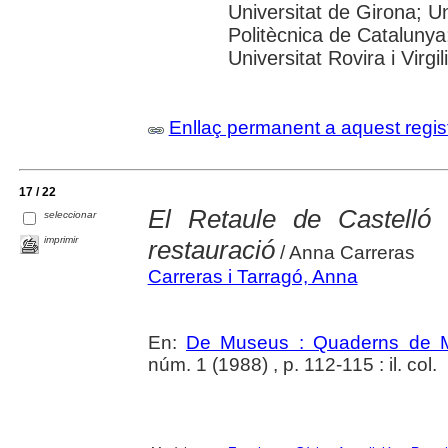
Universitat de Girona; Un
Politècnica de Catalunya
Universitat Rovira i Virgili
Enllaç permanent a aquest regis
17 / 22
El Retaule de Castelló 
seleccionar
imprimir
restauració
/ Anna Carreras
Carreras i Tarragó, Anna
En:
De Museus : Quaderns de M
núm. 1 (1988) , p. 112-115 : il. col.