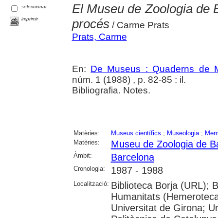
El Museu de Zoologia de B
seleccionar
imprimir
procés
/ Carme Prats
Prats, Carme
En:
De Museus : Quaderns de M
núm. 1 (1988) , p. 82-85 : il.
Bibliografia. Notes.
Matèries:
Museus científics
;
Museologia
;
Mem
Matèries:
Museu de Zoologia de B
Àmbit:
Barcelona
Cronologia:
1987 - 1988
Localització:
Biblioteca Borja (URL); 
Humanitats (Hemeroteca)
Universitat de Girona; Un