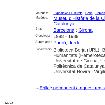
Matèries:
Exposicions culturals
;
Gòtic
;
Romàn
Matèries:
Museu d'Història de la C
Catalunya
Àmbit:
Barcelona
;
Girona
Cronologia:
1988 - 1989
Autors add.:
Padró, Jordi
Localització:
Biblioteca Borja (URL); 
Humanitats (Hemeroteca)
Universitat de Girona; Un
Politècnica de Catalunya
Universitat Rovira i Virgili
Enllaç permanent a aquest regis
13 / 22