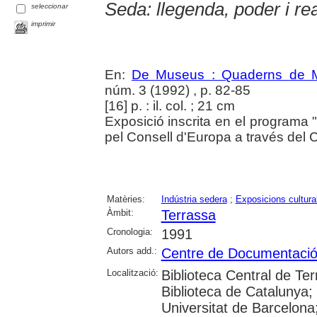
Seda: llegenda, poder i rea
seleccionar
imprimir
En:
De Museus : Quaderns de M
núm. 3 (1992) , p. 82-85
[16] p. : il. col. ; 21 cm
Exposició inscrita en el programa "
pel Consell d'Europa a través del 
Matèries:
Indústria sedera
;
Exposicions cultura
Àmbit:
Terrassa
Cronologia:
1991
Autors add.:
Centre de Documentació 
Localització:
Biblioteca Central de Ter
Biblioteca de Catalunya
Universitat de Barcelona;