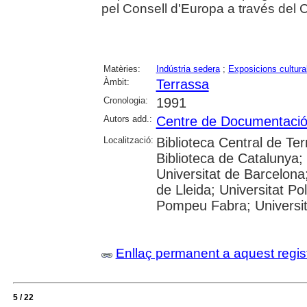
pel Consell d'Europa a través del 
Matèries:
Indústria sedera
;
Exposicions cultura
Àmbit:
Terrassa
Cronologia:
1991
Autors add.:
Centre de Documentació 
Localització:
Biblioteca Central de Ter
Biblioteca de Catalunya
Universitat de Barcelona;
de Lleida; Universitat Po
Pompeu Fabra; Universitat
Enllaç permanent a aquest regis
5 / 22