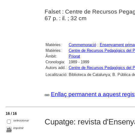
Falset : Centre de Recursos Pegag
67 p. : il. ; 32 cm
Matèries:
Commemoració
;
Ensenyament primar
Matèries:
Centre de Recursos Pedagògics del Pr
Àmbit:
Priorat
Cronologia:
1989 - 1999
Autors add.:
Centre de Recursos Pedagògics del Pr
Localització:
Biblioteca de Catalunya; B. Pública d
Enllaç permanent a aquest regis
16 / 16
Cupatge: revista d'Enseny
seleccionar
imprimir