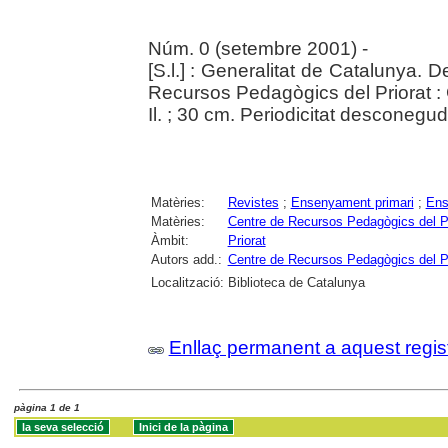
Núm. 0 (setembre 2001) -
[S.l.] : Generalitat de Catalunya
Recursos Pedagògics del Priorat : 
Il. ; 30 cm. Periodicitat desconegud
Matèries:
Revistes
;
Ensenyament primari
;
Ens
Matèries:
Centre de Recursos Pedagògics del Pr
Àmbit:
Priorat
Autors add.:
Centre de Recursos Pedagògics del Pr
Localització:
Biblioteca de Catalunya
Enllaç permanent a aquest regis
pàgina 1 de 1