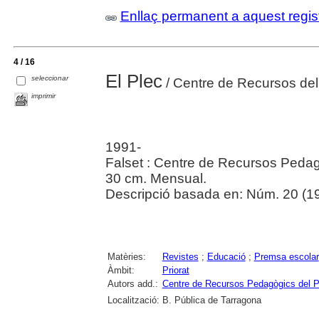
Enllaç permanent a aquest regis
4 / 16
El Plec
seleccionar
/ Centre de Recursos del 
imprimir
1991-
Falset : Centre de Recursos Pedagò
30 cm. Mensual.
Descripció basada en: Núm. 20 (199
Matèries:
Revistes
;
Educació
;
Premsa escolar
Àmbit:
Priorat
Autors add.:
Centre de Recursos Pedagògics del Pr
Localització:
B. Pública de Tarragona