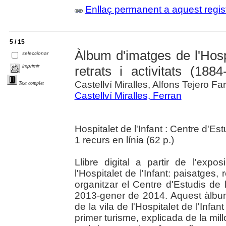
Enllaç permanent a aquest regis
5 / 15
Àlbum d'imatges de l'Hospi
seleccionar
imprimir
retrats i activitats (1884
Castellví Miralles, Alfons Tejero Fa
Text complet
Castellví Miralles, Ferran
Hospitalet de l'Infant : Centre d'Est
1 recurs en línia (62 p.)
Llibre digital a partir de l'expo
l'Hospitalet de l'Infant: paisatges, 
organitzar el Centre d'Estudis de 
2013-gener de 2014. Aquest àlbum 
de la vila de l'Hospitalet de l'Infan
primer turisme, explicada de la mi