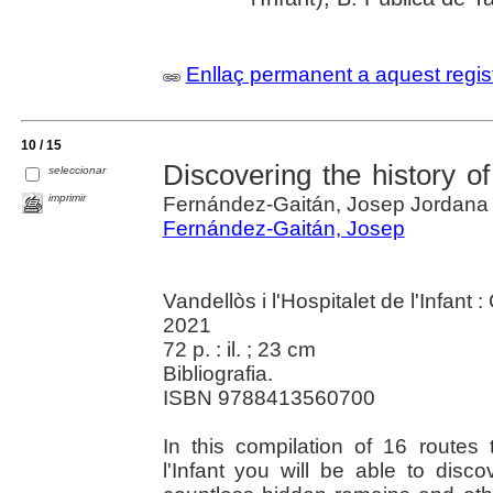
Enllaç permanent a aquest regis
10 / 15
Discovering the history of 
seleccionar
imprimir
Fernández-Gaitán, Josep Jordana
Fernández-Gaitán, Josep
Vandellòs i l'Hospitalet de l'Infant :
2021
72 p. : il. ; 23 cm
Bibliografia.
ISBN 9788413560700
In this compilation of 16 routes 
l'Infant you will be able to disc