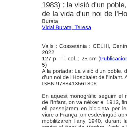
1983) : la visió d'un poble
de la vida d'un noi de l'Hos
Burata
Vidal Burata, Teresa
Valls : Cossetània : CELHI, Centre
2022
127 p. : il. col. ; 25 cm (
Publicacion
5)
A la portada: La visió d'un poble, 
d'un noi de l'Hospitalet de l'Infant.
ISBN 9788413561806
En aquest monogràfic seguim el no
de l'Infant, on va néixer el 1913, f
ell passejarem en bicicleta per 
viure a França, on esdevingué apr
mobilitzaren l'any 1940, durant