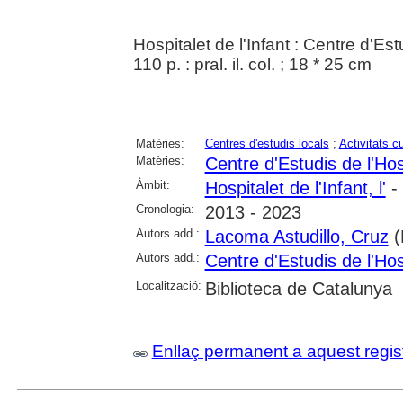
Hospitalet de l'Infant : Centre d'Est
110 p. : pral. il. col. ; 18 * 25 cm
Matèries:
Centres d'estudis locals
;
Activitats cu
Matèries:
Centre d'Estudis de l'Hosp
Àmbit:
Hospitalet de l'Infant, l'
- 
Cronologia:
2013 - 2023
Autors add.:
Lacoma Astudillo, Cruz
(
Autors add.:
Centre d'Estudis de l'Hosp
Localització:
Biblioteca de Catalunya
Enllaç permanent a aquest regis