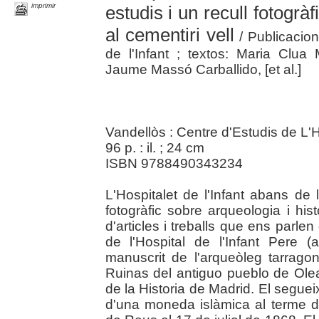
imprimir
estudis i un recull fotogràf
al cementiri vell
/ Publicacion
de l'Infant ; textos: Maria Clu
Jaume Massó Carballido, [et al.]
Vandellòs : Centre d'Estudis de L'Ho
96 p. : il. ; 24 cm
ISBN 9788490343234
L'Hospitalet de l'Infant abans de l
fotogràfic sobre arqueologia i hist
d'articles i treballs que ens parle
de l'Hospital de l'Infant Pere (
manuscrit de l'arqueòleg tarrag
Ruinas del antiguo pueblo de Ole
de la Historia de Madrid. El seguei
d'una moneda islàmica al terme de