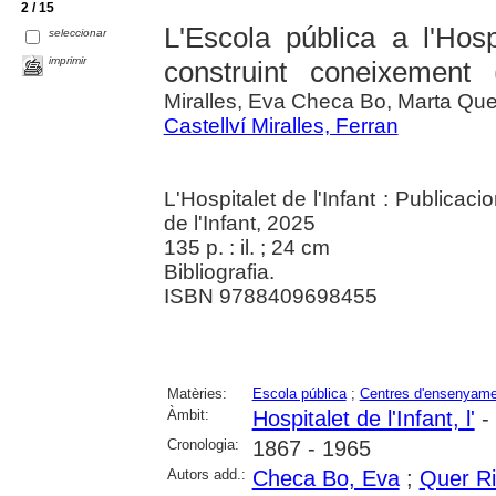
2 / 15
L'Escola pública a l'Hosp
seleccionar
imprimir
construint coneixement 
Miralles, Eva Checa Bo, Marta Que
Castellví Miralles, Ferran
L'Hospitalet de l'Infant : Publicaci
de l'Infant, 2025
135 p. : il. ; 24 cm
Bibliografia.
ISBN 9788409698455
Matèries:
Escola pública
;
Centres d'ensenyame
Àmbit:
Hospitalet de l'Infant, l'
- 
Cronologia:
1867 - 1965
Autors add.:
Checa Bo, Eva
;
Quer Ri