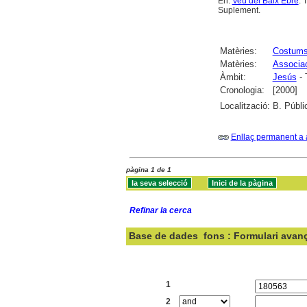
En:
Veu del Baix Ebre
. 
Suplement.
Matèries:
Costums 
Matèries:
Associac
Àmbit:
Jesús
- 
Cronologia:
[2000]
Localització:
B. Públi
Enllaç permanent a 
pàgina 1 de 1
Refinar la cerca
Base de dades
fons : Formulari avan
Cercar:
1
2