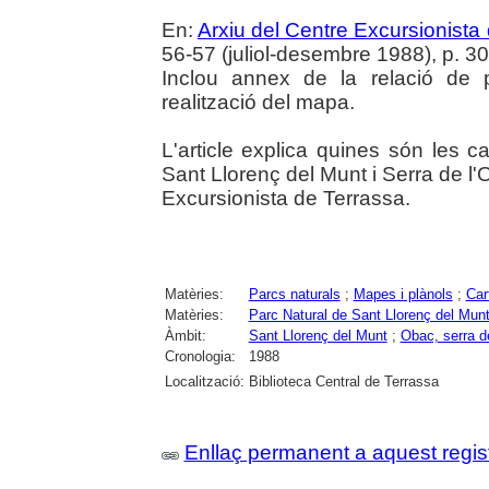
En:
Arxiu del Centre Excursionista
56-57 (juliol-desembre 1988), p. 3
Inclou annex de la relació de 
realització del mapa.
L'article explica quines són les 
Sant Llorenç del Munt i Serra de l
Excursionista de Terrassa.
Matèries:
Parcs naturals
;
Mapes i plànols
;
Car
Matèries:
Parc Natural de Sant Llorenç del Munt
Àmbit:
Sant Llorenç del Munt
;
Obac, serra de
Cronologia:
1988
Localització:
Biblioteca Central de Terrassa
Enllaç permanent a aquest regis