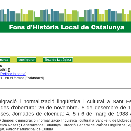
ns
491 []
[
Refinar la cerca
]
 1
en el format [
Estàndard
]
igració i normalització lingüística i cultural a Sant F
nades d'obertura: 26 de novembre- 5 de desembre de 1
ses. Jornades de cloenda: 4, 5 i 6 de març de 1988 a
/ Simposi d'immigració i normalització lingüística i cultural a Sant Feliu de Llobrega
tica Roses ; Generalitat de Catalunya. Direcció General de Política Lingüística ; 
gat. Patronat Municipal de Cultura