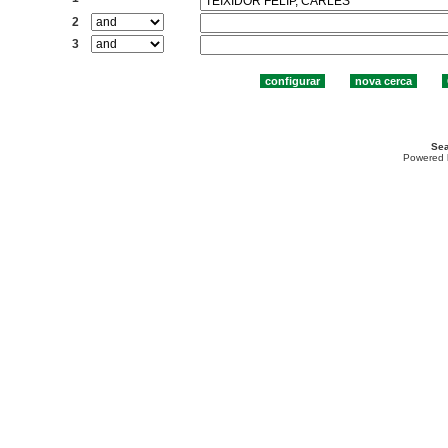
2
3
Sea
Powered