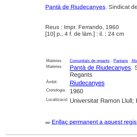
Pantà de Riudecanyes
. Sindicat 
Reus : Impr. Ferrando, 1960
[10] p., 4 f. de làm.] : il. ; 24 cm
Matèries:
Comunitats de regants
;
Pantans
;
Ab
Matèries:
Pantà de Riudecanyes
. 
Regants
Àmbit:
Riudecanyes
Cronologia:
1960
Localització:
Universitat Ramon Llull;
Enllaç permanent a aquest regis