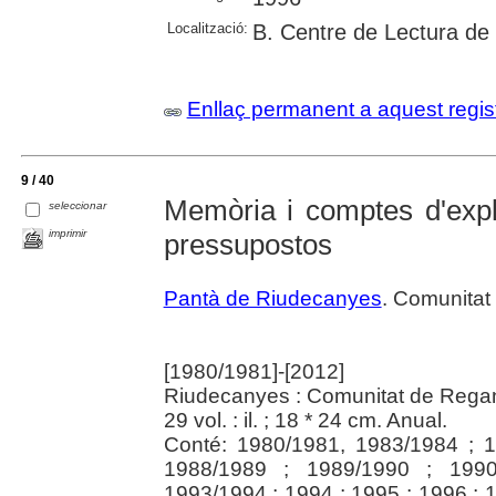
Localització:
B. Centre de Lectura de
Enllaç permanent a aquest regis
9 / 40
Memòria i comptes d'explot
seleccionar
imprimir
pressupostos
Pantà de Riudecanyes
. Comunitat
[1980/1981]-[2012]
Riudecanyes : Comunitat de Regan
29 vol. : il. ; 18 * 24 cm. Anual.
Conté: 1980/1981, 1983/1984 ; 
1988/1989 ; 1989/1990 ; 1990
1993/1994 ; 1994 ; 1995 ; 1996 ; 