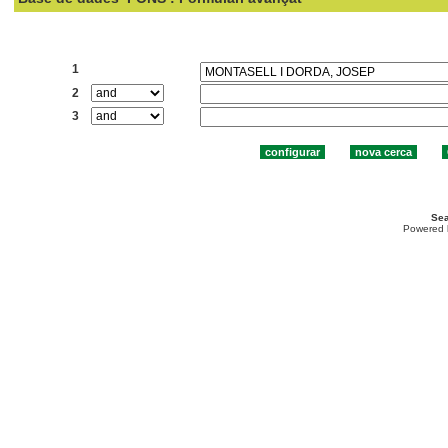
Cercar:
1
2
3
Sea
Powered