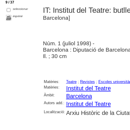
9 / 37
IT: Institut del Teatre: butll
seleccionar
imprimir
Barcelona]
Núm. 1 (juliol 1998) -
Barcelona : Diputació de Barcelona.
Il. ; 30 cm
Matèries:
Teatre
;
Revistes
;
Escoles università
Matèries:
Institut del Teatre
Àmbit:
Barcelona
Autors add.:
Institut del Teatre
Localització:
Arxiu Històric de la Ciut