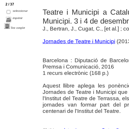
2 / 37
Teatre i Municipi a Cata
seleccionar
imprimir
Municipi. 3 i 4 de desemb
J., Bertran, J., Cugat, C., [et al.] 
Text complet
Jornades de Teatre i Municipi
(2013
Barcelona : Diputació de Barcel
Premsa i Comunicació, 2016
1 recurs electrònic (168 p.)
Aquest llibre aplega les ponènci
Jornades de Teatre i Municipi que v
l'Institut del Teatre de Terrassa, 
jornades van formar part del p
centenari de l'Institut del Teatre.